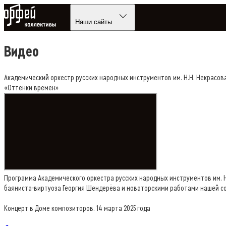
Коллективы Орфей
Наши сайты
Видео
Академический оркестр русских народных инструментов им. Н.Н. Некрасов
«Оттенки времен»
Программа Академического оркестра русских народных инструментов им. 
баяниста-виртуоза Георгия Шендерёва и новаторскими работами нашей с
Концерт в Доме композиторов. 14 марта 2025 года