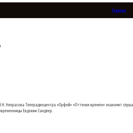
Главная
а
Н.Н. Некрасова Телерадиоцентра «Орфей» «Оттенки времён» знакомит слуша
овременницы Евдокии Сандлер.